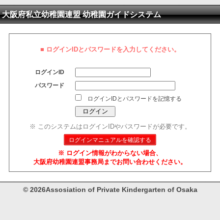
大阪府私立幼稚園連盟 幼稚園ガイドシステム
■ ログインIDとパスワードを入力してください。
ログインID
パスワード
ログインIDとパスワードを記憶する
※ このシステムはログインIDやパスワードが必要です。
ログインマニュアルを確認する
※ ログイン情報がわからない場合、
大阪府幼稚園連盟事務局までお問い合わせください。
© 2026Assosiation of Private Kindergarten of Osaka